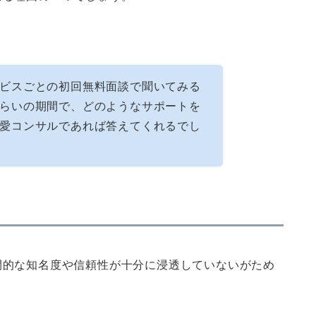
ビスごとの初回無料面談で聞いてみる
らいの期間で、どのようなサポートを
愛コンサルであれば答えてくれるでし
間的な知名度や信頼性が十分に浸透していないがため