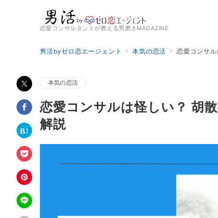
恋愛コンサルタントが教える男磨きMAGAZINE
男活byゼロ恋エージェント
本気の恋活
恋愛コンサル
本気の恋活
恋愛コンサルは怪しい？ 胡散
解説