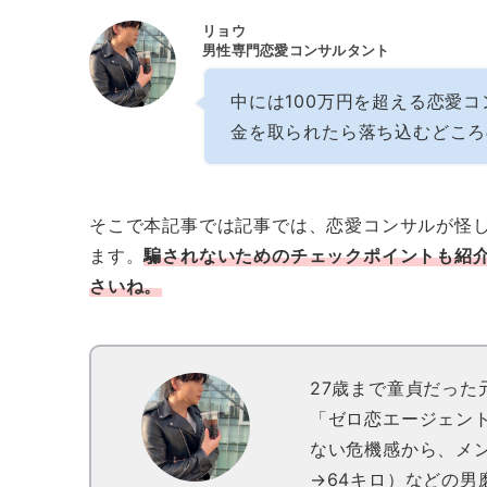
リョウ
男性専門恋愛コンサルタント
中には100万円を超える恋愛
金を取られたら落ち込むどころ
そこで本記事では記事では、恋愛コンサルが怪
ます。
騙されないためのチェックポイントも紹
さいね。
27歳まで童貞だっ
「ゼロ恋エージェン
ない危機感から、メ
→64キロ）などの