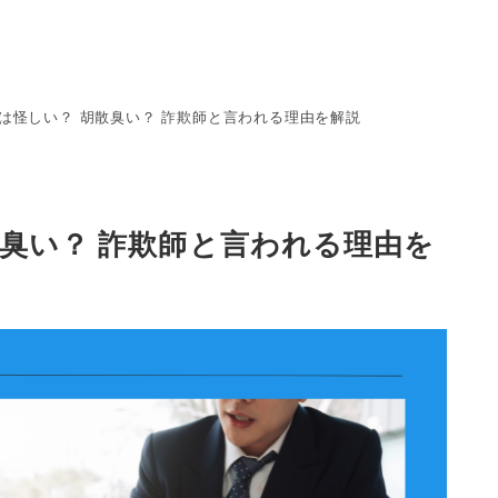
は怪しい？ 胡散臭い？ 詐欺師と言われる理由を解説
臭い？ 詐欺師と言われる理由を