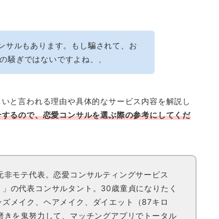
コンサルもあります。もし騙されて、お
の騒ぎではないですよね、、
しいと言われる理由や具体的なサービス内容を解説し
介するので、恋愛コンサルを選ぶ際の参考にしてくだ
た元非モテ代表。恋愛コンサルティングサービス
ト」の代表コンサルタント。30歳童貞になりたく
ンズメイク、ヘアメイク、ダイエット（87キロ
男磨きを鬼努力して、マッチングアプリでトータル