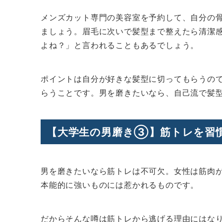
メンズカット専門の美容室を予約して、自分の
ましょう。眉毛に次いで髪型まで整えたら清潔
よね？」と言われることもあるでしょう。
ポイントは自分が好きな髪型に切ってもらうの
らうことです。男を磨きたいなら、自己流で髪
【大学生の男磨き③】筋トレを習
男を磨きたいなら筋トレは不可欠。女性は筋肉
本能的に強いものには惹かれるものです。
だからそんな噂は筋トレから逃げる理由にはな