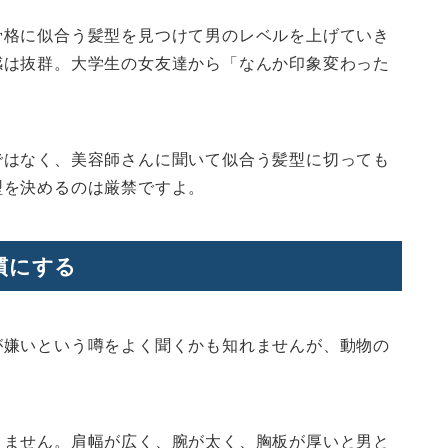
骨格に似合う髪型を見つけて男のレベルを上げていき
感は抜群。大学生の女友達から「なんか印象変わった
ではなく、美容師さんに聞いて似合う髪型に切っても
型を決めるのは厳禁ですよ。
慣にする
が嫌いという噂をよく聞くかも知れませんが、動物の
りません。肩幅が広く、腕が太く、胸板が厚いと男と