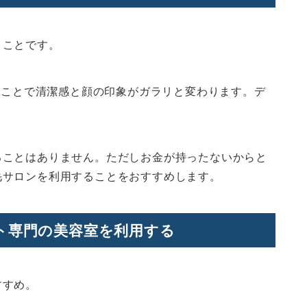
くことです。
えることで清潔感と顔の印象がガラリと変わります。デ
ることはありません。ただしお金が持ったないからと
毛サロンを利用することをおすすめします。
ト専門の美容室を利用する
すすめ。