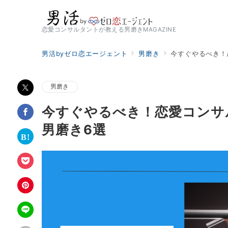
恋愛コンサルタントが教える男磨きMAGAZINE
男活byゼロ恋エージェント
男磨き
今すぐやるべき！
男磨き
今すぐやるべき！恋愛コンサ
男磨き6選