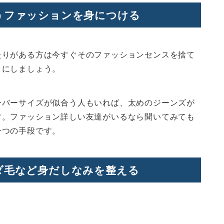
うファッションを身につける
たりがある方は今すぐそのファッションセンスを捨て
うにしましょう。
ーバーサイズが似合う人もいれば、太めのジーンズが
す。ファッション詳しい友達がいるなら聞いてみても
一つの手段です。
ダ毛など身だしなみを整える
。