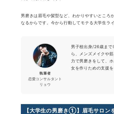
男磨きは眉毛や髪型など、わかりやすいところ
なるからです。今から行動してモテる大学生ラ
男子校出身/26歳ま
ら、メンズメイクや筋
力で男磨きをして、ホ
女を作りための支援を
執筆者
恋愛コンサルタント
リョウ
【大学生の男磨き①】眉毛サロン