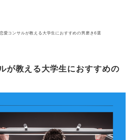
恋愛コンサルが教える大学生におすすめの男磨き6選
ルが教える大学生におすすめの