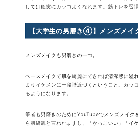
しては確実にカッコよくなれます。筋トレを習
【大学生の男磨き④】メンズメイ
メンズメイクも男磨きの一つ。
ベースメイクで肌を綺麗にできれば清潔感に溢
まりイケメンに一段階近づくということ。カッ
るようになります。
筆者も男磨きのためにYouTubeでメンズメイ
ら肌綺麗と言われますし、「かっこいい」「イ