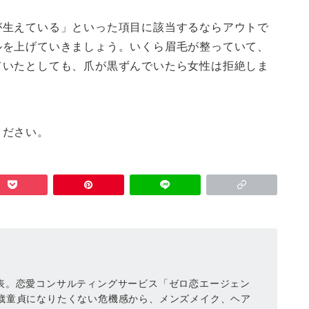
が生えている」といった項目に該当するならアウトで
ルを上げていきましょう。いくら眉毛が整っていて、
ていたとしても、爪が黒ずんでいたら女性は拒絶しま
ください。
表。恋愛コンサルティングサービス「ゼロ恋エージェン
0歳童貞になりたくない危機感から、メンズメイク、ヘア