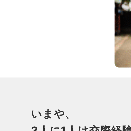
いまや、
3人に1人は交際経