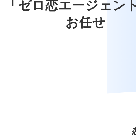
「ゼロ恋エージェン
お任せ