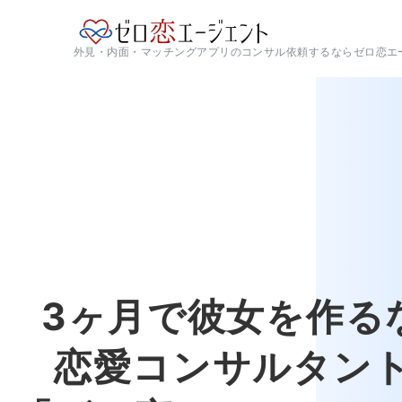
外見・内面・マッチングアプリのコンサル依頼するならゼロ恋エ
3ヶ月で彼女を作る
恋愛コンサルタン