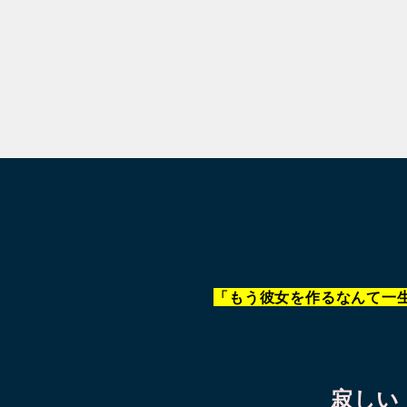
「もう彼女を作るなんて一
寂しい