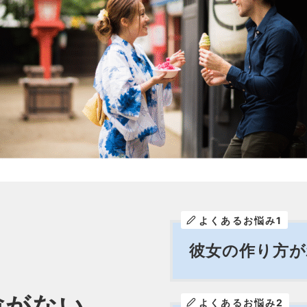
よくあるお悩み1
彼女の作り方
験がない
よくあるお悩み2