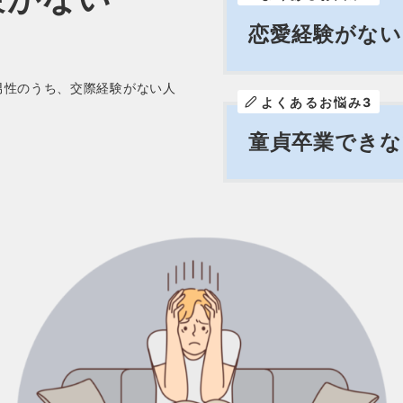
恋愛経験がない
男性のうち、交際経験がない人
よくあるお悩み3
童貞卒業でき