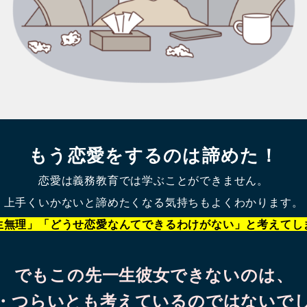
もう恋愛をするのは諦めた！
恋愛は義務教育では学ぶことができません。
上手くいかないと諦めたくなる気持ちもよくわかります。
生無理」「どうせ恋愛なんてできるわけがない」と考えてし
でもこの先一生彼女できないのは、
・つらいとも考えているのではないで