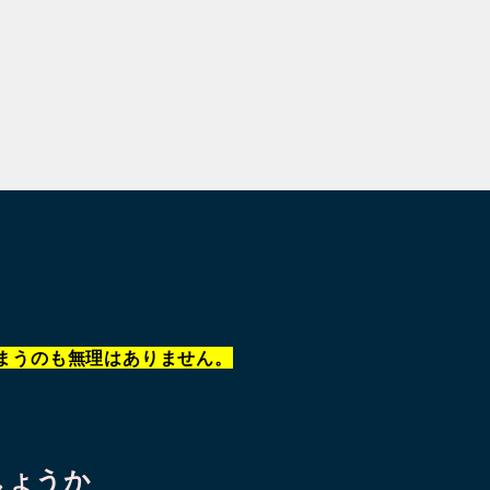
まうのも無理はありません。
しょうか