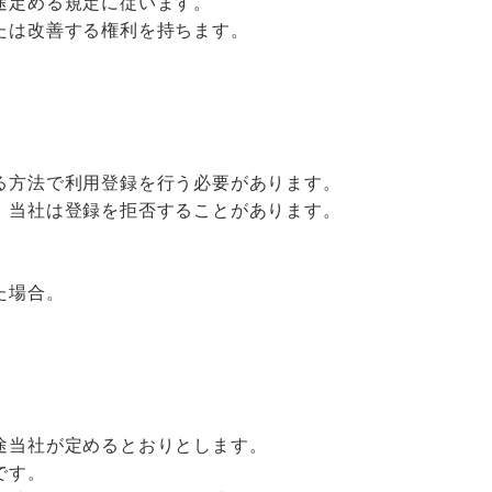
途定める規定に従います。
たは改善する権利を持ちます。
る方法で利用登録を行う必要があります。
、当社は登録を拒否することがあります。
た場合。
途当社が定めるとおりとします。
です。