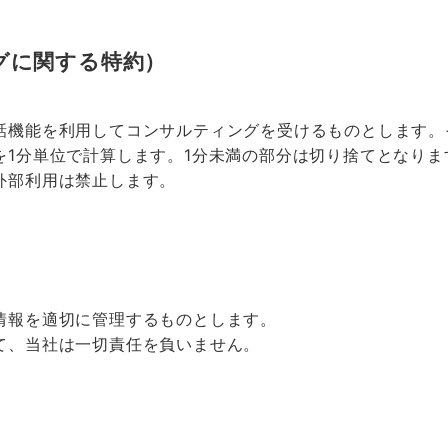
グに関する特約）
話機能を利用してコンサルティングを受けるものとします。
を1分単位で計算します。1分未満の部分は切り捨てとなりま
外部利用は禁止します。
情報を適切に管理するものとします。
て、当社は一切責任を負いません。