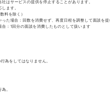
当社はサービスの提供を停止することがあります。
応します。
手数料を除く）
かった場合：回数を消費せず、再度日程を調整して面談を提
場合：1回分の面談を消費したものとして扱います
の行為をしてはなりません。
行為。