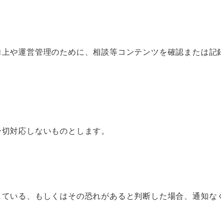
向上や運営管理のために、相談等コンテンツを確認または記
一切対応しないものとします。
している、もしくはその恐れがあると判断した場合、通知な