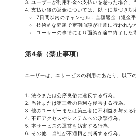
ユーザーが利用料金の支払いを怠った場合、
支払い後の返金については、以下に基づき対
7日間以内のキャンセル：全額返金（返金
技術的な問題で定期面談が正常に行われな
ユーザーの事情により面談が途中終了した
第4条（禁止事項）
ユーザーは、本サービスの利用にあたり、以下
法令または公序良俗に違反する行為。
当社または第三者の権利を侵害する行為。
他のユーザーまたは第三者に不利益を与える
不正アクセスやシステムへの攻撃行為。
本サービスの運営を妨害する行為。
その他、当社が不適切と判断する行為。